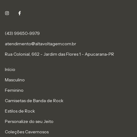
(43) 99650-9979
atendimento@altavoltagem.com.br
Rua Colonial, 662 - Jardim das Flores 1 - Apucarana-PR
Início
Masculino
Feminino
Camisetas de Banda de Rock
Estilos de Rock
Personalize do seu Jeito
Coleções Cavernosos