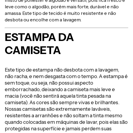
misto de poliéster e algodão é versátil, pois fica fresco e
leve como o algodão, porém mais forte, durável e não
amassa. Este tipo de tecido é muito resistente e não
desbota ou encolhe com a lavagem.
ESTAMPA DA
CAMISETA
Este tipo de estampa não desbota com a lavagem,
não racha, e nem desgasta com o tempo. A estampa é
sem toque, ou seja, não possui aspecto
emborrachado, deixando a camiseta mais leve e
macia (você não sentirá aquela tinta pesada na
camiseta). As cores são sempre vivas e brilhantes.
Nossas camisetas são extremamente laváveis,
resistentes a arranhões e não soltam a tinta mesmo
quando colocadas em máquinas de lavar, pois elas são
protegidas na superfície e jamais perdem suas