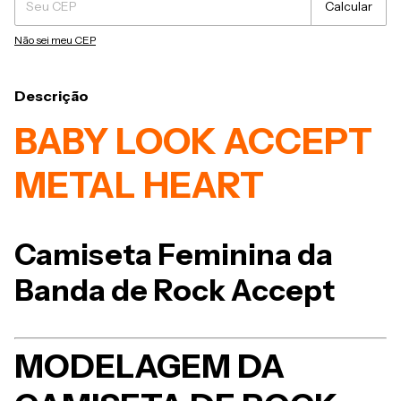
Calcular
Não sei meu CEP
Descrição
BABY LOOK ACCEPT
METAL HEART
Camiseta Feminina da
Banda de Rock Accept
MODELAGEM DA