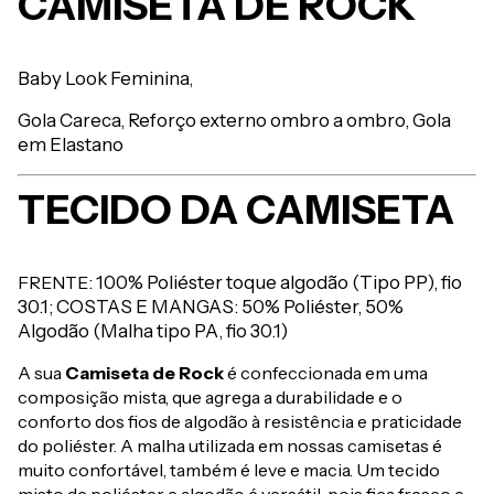
CAMISETA DE ROCK
Baby Look Feminina,
Gola Careca,
Reforço externo ombro a ombro,
Gola
em Elastano
TECIDO DA CAMISETA
FRENTE
: 100% Poliéster toque algodão (Tipo PP), fio
30.1; COSTAS E MANGAS: 50% Poliéster, 50%
Algodão (Malha tipo PA, fio 30.1)
A sua
Camiseta de Rock
é confeccionada em uma
composição mista, que agrega a durabilidade e o
conforto dos fios de algodão à resistência e praticidade
do poliéster. A malha utilizada em nossas camisetas é
muito confortável, também é leve e macia. Um tecido