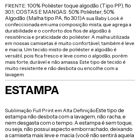
FRENTE
: 100% Poliéster toque algodão (Tipo PP), fio
30.1; COSTAS E MANGAS: 50% Poliéster, 50%
Algodão (Malha tipo PA, fio 30.1)
A sua Baby Look é
confeccionada em uma composição mista, que agrega a
durabilidade e o conforto dos fios de algodão à
resistência e praticidade do poliéster. A malha utilizada
em nossas camisetas é muito confortável, também é leve
e macia. Um tecido misto de poliéster e algodão é
versátil, pois fica fresco e leve como o algodão, porém
mais forte, durável e não amassa. Este tipo de tecido é
muito resistente e não desbota ou encolhe com a
lavagem.
ESTAMPA
Sublimação Full Print em Alta Definição
Este tipo de
estampa não desbota com a lavagem, não racha, e
nem desgasta com o tempo. A estampa é sem toque,
ou seja, não possui aspecto emborrachado, deixando
a camiseta mais leve e macia (você não sentirá aquela