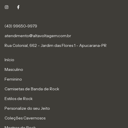
(43) 99650-9979
atendimento@altavoltagem.com.br
Rua Colonial, 662 - Jardim das Flores 1 - Apucarana-PR
Início
Masculino
Feminino
Camisetas de Banda de Rock
Estilos de Rock
Personalize do seu Jeito
Coleções Cavernosos
Mestres do Rock