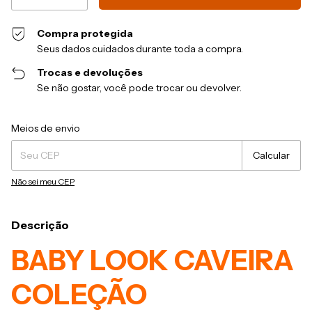
Compra protegida
Seus dados cuidados durante toda a compra.
Trocas e devoluções
Se não gostar, você pode trocar ou devolver.
Entregas para o CEP:
Alterar CEP
Meios de envio
Calcular
Não sei meu CEP
Descrição
BABY LOOK CAVEIRA
COLEÇÃO