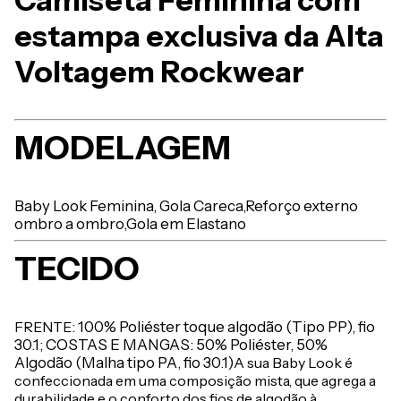
Camiseta Feminina com
estampa exclusiva da Alta
Voltagem Rockwear
MODELAGEM
Baby Look Feminina,
Gola Careca,
Reforço externo
ombro a ombro,
Gola em Elastano
TECIDO
FRENTE
: 100% Poliéster toque algodão (Tipo PP), fio
30.1; COSTAS E MANGAS: 50% Poliéster, 50%
Algodão (Malha tipo PA, fio 30.1)
A sua Baby Look é
confeccionada em uma composição mista, que agrega a
durabilidade e o conforto dos fios de algodão à