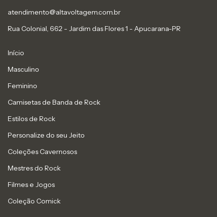
atendimento@altavoltagem.com.br
Rua Colonial, 662 - Jardim das Flores 1 - Apucarana-PR
Início
Masculino
Feminino
Camisetas de Banda de Rock
Estilos de Rock
Personalize do seu Jeito
Coleções Cavernosos
Mestres do Rock
Filmes e Jogos
Coleção Comick