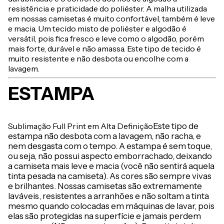
resistência e praticidade do poliéster. A malha utilizada
em nossas camisetas é muito confortável, também é leve
e macia. Um tecido misto de poliéster e algodão é
versátil, pois fica fresco e leve como o algodão, porém
mais forte, durável e não amassa. Este tipo de tecido é
muito resistente e não desbota ou encolhe com a
lavagem.
ESTAMPA
Sublimação Full Print em Alta Definição
Este tipo de
estampa não desbota com a lavagem, não racha, e
nem desgasta com o tempo. A estampa é sem toque,
ou seja, não possui aspecto emborrachado, deixando
a camiseta mais leve e macia (você não sentirá aquela
tinta pesada na camiseta). As cores são sempre vivas
e brilhantes. Nossas camisetas são extremamente
laváveis, resistentes a arranhões e não soltam a tinta
mesmo quando colocadas em máquinas de lavar, pois
elas são protegidas na superfície e jamais perdem