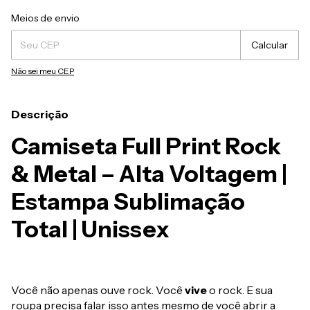
Entregas para o CEP:
Alterar CEP
Meios de envio
Calcular
Não sei meu CEP
Descrição
Camiseta Full Print Rock
& Metal – Alta Voltagem |
Estampa Sublimação
Total | Unissex
Você não apenas ouve rock. Você
vive
o rock. E sua
roupa precisa falar isso antes mesmo de você abrir a