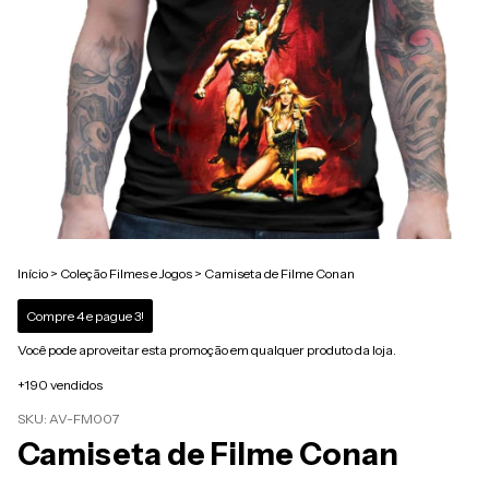
Início
>
Coleção Filmes e Jogos
>
Camiseta de Filme Conan
Compre 4 e pague 3!
Você pode aproveitar esta promoção em qualquer produto da loja.
+190 vendidos
SKU:
AV-FM007
Camiseta de Filme Conan