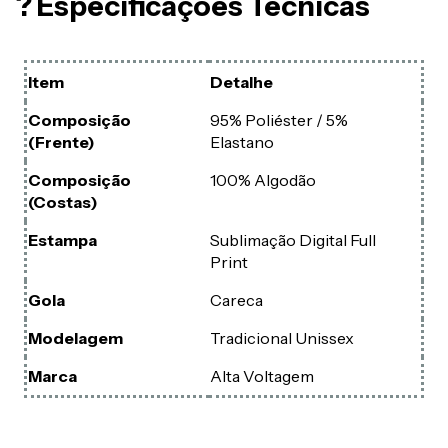
? Especificações Técnicas
Item
Detalhe
Composição
95% Poliéster / 5%
(Frente)
Elastano
Composição
100% Algodão
(Costas)
Estampa
Sublimação Digital Full
Print
Gola
Careca
Modelagem
Tradicional Unissex
Marca
Alta Voltagem