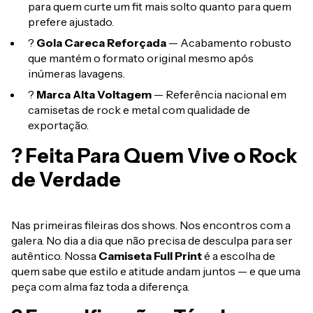
para quem curte um fit mais solto quanto para quem
prefere ajustado.
?
Gola Careca Reforçada
— Acabamento robusto
que mantém o formato original mesmo após
inúmeras lavagens.
?
Marca Alta Voltagem
— Referência nacional em
camisetas de rock e metal com qualidade de
exportação.
? Feita Para Quem Vive o Rock
de Verdade
Nas primeiras fileiras dos shows. Nos encontros com a
galera. No dia a dia que não precisa de desculpa para ser
autêntico. Nossa
Camiseta Full Print
é a escolha de
quem sabe que estilo e atitude andam juntos — e que uma
peça com alma faz toda a diferença.