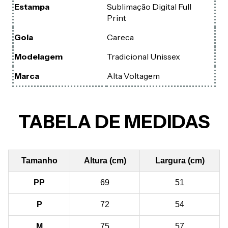
Estampa
Sublimação Digital Full
Print
Gola
Careca
Modelagem
Tradicional Unissex
Marca
Alta Voltagem
TABELA DE MEDIDAS
Tamanho
Altura (cm)
Largura (cm)
PP
69
51
P
72
54
M
75
57