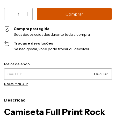
Compra protegida
Seus dados cuidados durante toda a compra.
Trocas e devoluções
Se não gostar, você pode trocar ou devolver.
Entregas para o CEP:
Alterar CEP
Meios de envio
Calcular
Não sei meu CEP
Descrição
Camiseta Full Print Rock