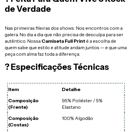
de Verdade
Nas primeiras fileiras dos shows. Nos encontros com a
galera. No dia a dia que não precisa de desculpa para ser
autêntico. Nossa
Camiseta Full Print
é a escolha de
quem sabe que estilo e atitude andam juntos — e que uma
peça com alma faz toda a diferença.
? Especificações Técnicas
Item
Detalhe
Composição
95% Poliéster / 5%
(Frente)
Elastano
Composição
100% Algodão
(Costas)