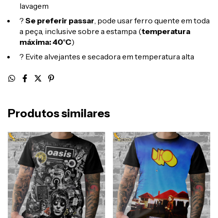
lavagem
?
Se preferir passar
, pode usar ferro quente em toda
a peça, inclusive sobre a estampa (
temperatura
máxima: 40°C
)
? Evite alvejantes e secadora em temperatura alta
Produtos similares