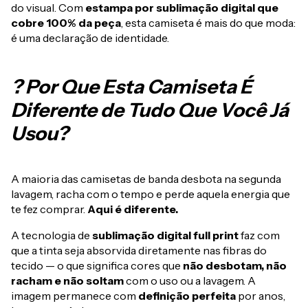
do visual. Com
estampa por sublimação digital que
cobre 100% da peça
, esta camiseta é mais do que moda:
é uma declaração de identidade.
? Por Que Esta Camiseta É
Diferente de Tudo Que Você Já
Usou?
A maioria das camisetas de banda desbota na segunda
lavagem, racha com o tempo e perde aquela energia que
te fez comprar.
Aqui é diferente.
A tecnologia de
sublimação digital full print
faz com
que a tinta seja absorvida diretamente nas fibras do
tecido — o que significa cores que
não desbotam, não
racham e não soltam
com o uso ou a lavagem. A
imagem permanece com
definição perfeita
por anos,