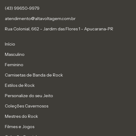
(43) 99650-9979
atendimento@altavoltagem.com.br
Rua Colonial, 662 - Jardim das Flores 1 - Apucarana-PR
Início
Masculino
Feminino
Camisetas de Banda de Rock
Estilos de Rock
Personalize do seu Jeito
Coleções Cavernosos
Mestres do Rock
Filmes e Jogos