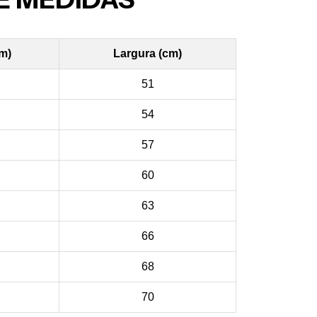
cm)
Largura (cm)
51
54
57
60
63
66
68
70