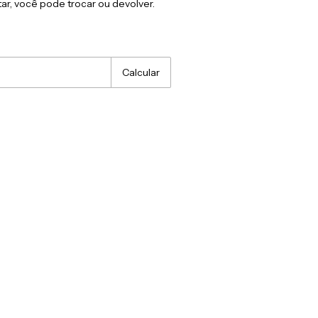
ar, você pode trocar ou devolver.
:
Alterar CEP
Calcular