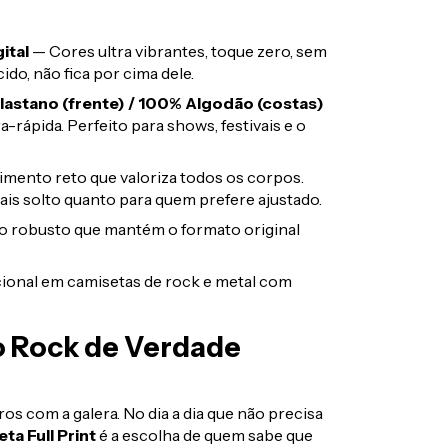
ital
— Cores ultra vibrantes, toque zero, sem
do, não fica por cima dele.
lastano (frente) / 100% Algodão (costas)
a-rápida. Perfeito para shows, festivais e o
mento reto que valoriza todos os corpos.
ais solto quanto para quem prefere ajustado.
robusto que mantém o formato original
ional em camisetas de rock e metal com
o Rock de Verdade
os com a galera. No dia a dia que não precisa
ta Full Print
é a escolha de quem sabe que