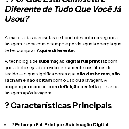
Diferente de Tudo Que Você Já
Usou?
A maioria das camisetas de banda desbota na segunda
lavagem, racha com o tempo e perde aquela energia que
te fez comprar.
Aqui é diferente.
A tecnologia de
sublimação digital full print
faz com
que a tinta seja absorvida diretamente nas fibras do
tecido — o que significa cores que
não desbotam, não
racham e não soltam
com o uso ou a lavagem. A
imagem permanece com
definição perfeita
por anos,
lavagem após lavagem.
? Características Principais
?
Estampa Full Print por Sublimação Digital
—