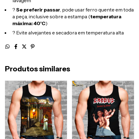
lavagem
?
Se preferir passar
, pode usar ferro quente em toda
a peça, inclusive sobre a estampa (
temperatura
máxima: 40°C
)
? Evite alvejantes e secadora em temperatura alta
Produtos similares