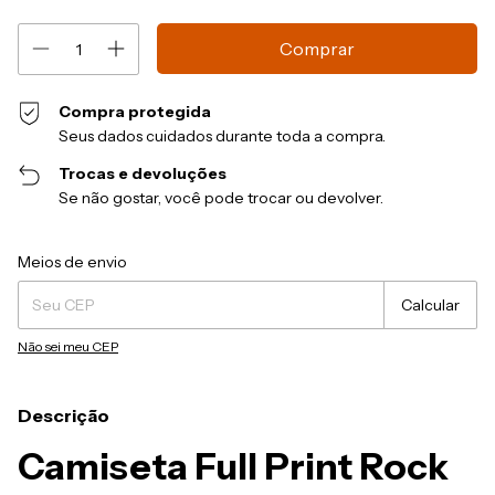
Compra protegida
Seus dados cuidados durante toda a compra.
Trocas e devoluções
Se não gostar, você pode trocar ou devolver.
Entregas para o CEP:
Alterar CEP
Meios de envio
Calcular
Não sei meu CEP
Descrição
Camiseta Full Print Rock