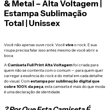
& Metal – Alta Voltagem |
Estampa Sublimação
Total | Unissex
Você não apenas ouve rock. Você
vive
o rock. E sua
roupa precisa falar isso antes mesmo de você abrir a
boca.
A
Camiseta Full Print Alta Voltagem
foi criada para
quem não se contenta com o comum — para quem quer
carregar a essência do rock e do metal em cada detalhe
do visual. Com
estampa por sublimação digital que
cobre 100% da peça
, esta camiseta é mais do que moda:
é uma declaração de identidade.
? Por Que Esta Camiseta É