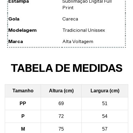
Estampa
Sublimação Digital Full
Print
Gola
Careca
Modelagem
Tradicional Unissex
Marca
Alta Voltagem
TABELA DE MEDIDAS
Tamanho
Altura (cm)
Largura (cm)
PP
69
51
P
72
54
M
75
57