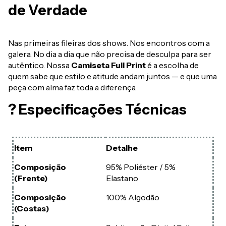
de Verdade
Nas primeiras fileiras dos shows. Nos encontros com a
galera. No dia a dia que não precisa de desculpa para ser
autêntico. Nossa
Camiseta Full Print
é a escolha de
quem sabe que estilo e atitude andam juntos — e que uma
peça com alma faz toda a diferença.
? Especificações Técnicas
Item
Detalhe
Composição
95% Poliéster / 5%
(Frente)
Elastano
Composição
100% Algodão
(Costas)