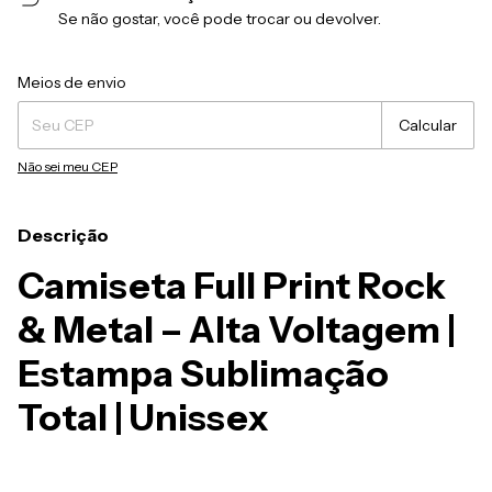
Se não gostar, você pode trocar ou devolver.
Entregas para o CEP:
Alterar CEP
Meios de envio
Calcular
Não sei meu CEP
Descrição
Camiseta Full Print Rock
& Metal – Alta Voltagem |
Estampa Sublimação
Total | Unissex