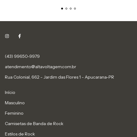
(43) 99650-9979
atendimento@altavoltagem.com.br
Rua Colonial, 662 - Jardim das Flores 1 - Apucarana-PR
Início
Masculino
Feminino
Camisetas de Banda de Rock
Estilos de Rock