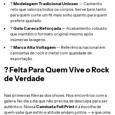
?
Modelagem Tradicional Unissex
— Caimento
reto que valoriza todos os corpos. Serve bem tanto
para quem curte um fit mais solto quanto para quem
prefere ajustado.
?
Gola Careca Reforçada
— Acabamento robusto
que mantém o formato original mesmo após
inúmeras lavagens.
?
Marca Alta Voltagem
— Referência nacional em
camisetas de rock e metal com qualidade de
exportação.
? Feita Para Quem Vive o Rock
de Verdade
Nas primeiras fileiras dos shows. Nos encontros com a
galera. No dia a dia que não precisa de desculpa para ser
autêntico. Nossa
Camiseta Full Print
é a escolha de
quem sabe que estilo e atitude andam juntos — e que uma