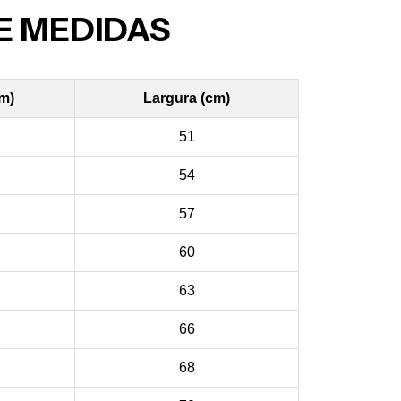
E MEDIDAS
cm)
Largura (cm)
51
54
57
60
63
66
68