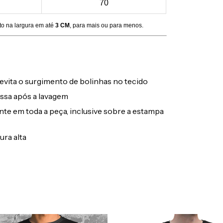
70
to na largura em até
3 CM
, para mais ou para menos.
evita o surgimento de bolinhas no tecido
ssa após a lavagem
ente em toda a peça, inclusive sobre a estampa
ura alta