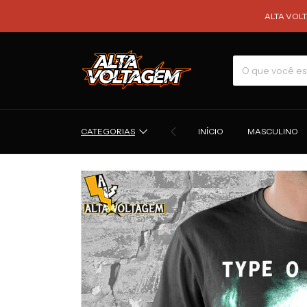
ALTA VOLTAGEM! N
CATEGORIAS
INÍCIO
MASCULINO