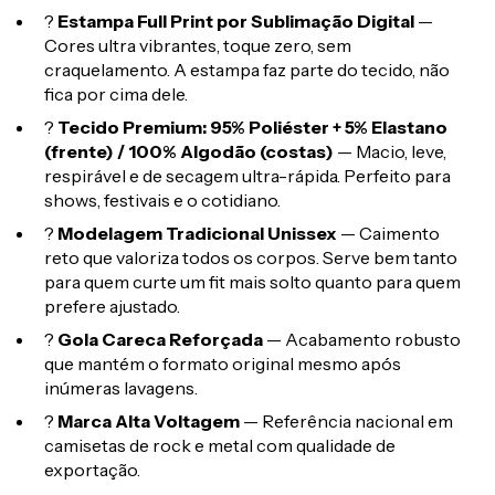
?
Estampa Full Print por Sublimação Digital
—
Cores ultra vibrantes, toque zero, sem
craquelamento. A estampa faz parte do tecido, não
fica por cima dele.
?
Tecido Premium: 95% Poliéster + 5% Elastano
(frente) / 100% Algodão (costas)
— Macio, leve,
respirável e de secagem ultra-rápida. Perfeito para
shows, festivais e o cotidiano.
?
Modelagem Tradicional Unissex
— Caimento
reto que valoriza todos os corpos. Serve bem tanto
para quem curte um fit mais solto quanto para quem
prefere ajustado.
?
Gola Careca Reforçada
— Acabamento robusto
que mantém o formato original mesmo após
inúmeras lavagens.
?
Marca Alta Voltagem
— Referência nacional em
camisetas de rock e metal com qualidade de
exportação.