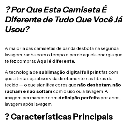
? Por Que Esta Camiseta É
Diferente de Tudo Que Você Já
Usou?
A maioria das camisetas de banda desbota na segunda
lavagem, racha com o tempo e perde aquela energia que
te fez comprar.
Aqui é diferente.
A tecnologia de
sublimação digital full print
faz com
que a tinta seja absorvida diretamente nas fibras do
tecido — o que significa cores que
não desbotam, não
racham e não soltam
com o uso ou a lavagem. A
imagem permanece com
definição perfeita
por anos,
lavagem após lavagem.
? Características Principais