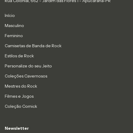
Rua Colonial, 662 - Jardim das Flores 1 - Apucarana-PR
Início
Masculino
Feminino
Camisetas de Banda de Rock
Estilos de Rock
Personalize do seu Jeito
Coleções Cavernosos
Mestres do Rock
Filmes e Jogos
Coleção Comick
Newsletter