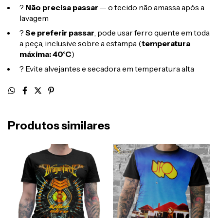
?
Não precisa passar
— o tecido não amassa após a
lavagem
?
Se preferir passar
, pode usar ferro quente em toda
a peça, inclusive sobre a estampa (
temperatura
máxima: 40°C
)
? Evite alvejantes e secadora em temperatura alta
Produtos similares