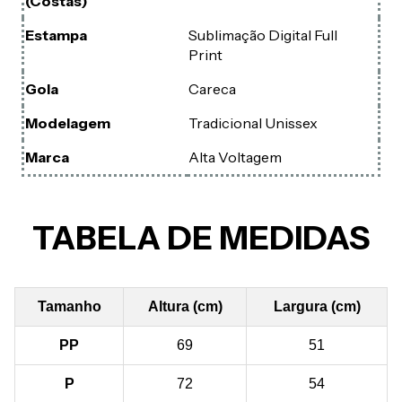
(Costas)
Estampa
Sublimação Digital Full
Print
Gola
Careca
Modelagem
Tradicional Unissex
Marca
Alta Voltagem
TABELA DE MEDIDAS
Tamanho
Altura (cm)
Largura (cm)
PP
69
51
P
72
54