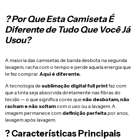
? Por Que Esta Camiseta É
Diferente de Tudo Que Você Já
Usou?
A maioria das camisetas de banda desbota na segunda
lavagem, racha com o tempo e perde aquela energia que
te fez comprar.
Aqui é diferente.
A tecnologia de
sublimação digital full print
faz com
que a tinta seja absorvida diretamente nas fibras do
tecido — o que significa cores que
não desbotam, não
racham e não soltam
com o uso ou a lavagem. A
imagem permanece com
definição perfeita
por anos,
lavagem após lavagem.
? Características Principais