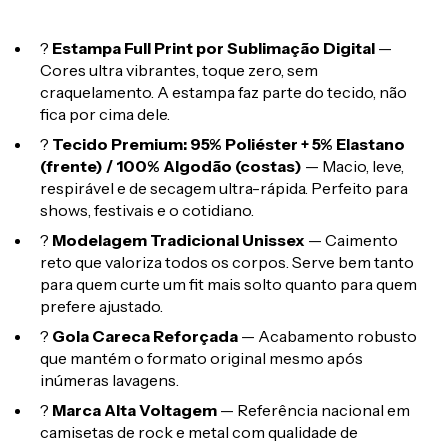
?
Estampa Full Print por Sublimação Digital
—
Cores ultra vibrantes, toque zero, sem
craquelamento. A estampa faz parte do tecido, não
fica por cima dele.
?
Tecido Premium: 95% Poliéster + 5% Elastano
(frente) / 100% Algodão (costas)
— Macio, leve,
respirável e de secagem ultra-rápida. Perfeito para
shows, festivais e o cotidiano.
?
Modelagem Tradicional Unissex
— Caimento
reto que valoriza todos os corpos. Serve bem tanto
para quem curte um fit mais solto quanto para quem
prefere ajustado.
?
Gola Careca Reforçada
— Acabamento robusto
que mantém o formato original mesmo após
inúmeras lavagens.
?
Marca Alta Voltagem
— Referência nacional em
camisetas de rock e metal com qualidade de