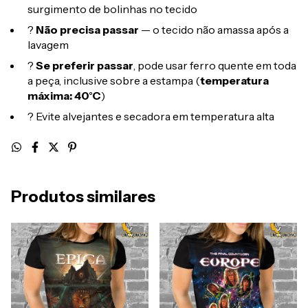
surgimento de bolinhas no tecido
?
Não precisa passar
— o tecido não amassa após a
lavagem
?
Se preferir passar
, pode usar ferro quente em toda
a peça, inclusive sobre a estampa (
temperatura
máxima: 40°C
)
? Evite alvejantes e secadora em temperatura alta
Produtos similares