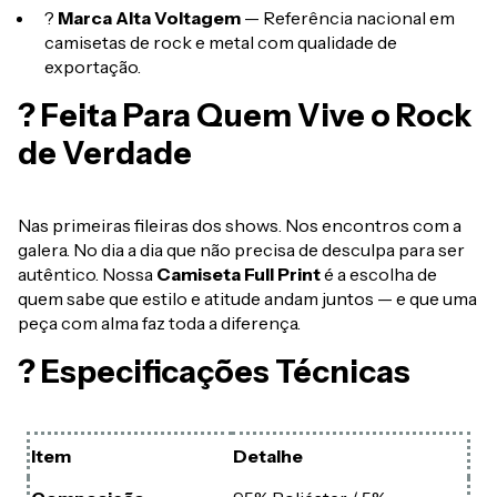
?
Marca Alta Voltagem
— Referência nacional em
camisetas de rock e metal com qualidade de
exportação.
? Feita Para Quem Vive o Rock
de Verdade
Nas primeiras fileiras dos shows. Nos encontros com a
galera. No dia a dia que não precisa de desculpa para ser
autêntico. Nossa
Camiseta Full Print
é a escolha de
quem sabe que estilo e atitude andam juntos — e que uma
peça com alma faz toda a diferença.
? Especificações Técnicas
Item
Detalhe