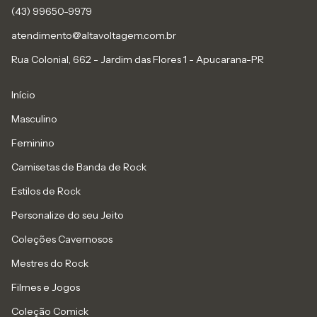
(43) 99650-9979
atendimento@altavoltagem.com.br
Rua Colonial, 662 - Jardim das Flores 1 - Apucarana-PR
Início
Masculino
Feminino
Camisetas de Banda de Rock
Estilos de Rock
Personalize do seu Jeito
Coleções Cavernosos
Mestres do Rock
Filmes e Jogos
Coleção Comick