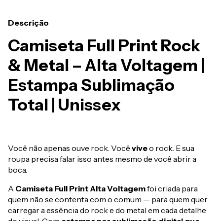
Descrição
Camiseta Full Print Rock
& Metal – Alta Voltagem |
Estampa Sublimação
Total | Unissex
Você não apenas ouve rock. Você
vive
o rock. E sua
roupa precisa falar isso antes mesmo de você abrir a
boca.
A
Camiseta Full Print Alta Voltagem
foi criada para
quem não se contenta com o comum — para quem quer
carregar a essência do rock e do metal em cada detalhe