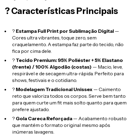
? Características Principais
?
Estampa Full Print por Sublimação Digital
—
Cores ultra vibrantes, toque zero, sem
craquelamento. A estampa faz parte do tecido, não
fica por cima dele.
?
Tecido Premium: 95% Poliéster + 5% Elastano
(frente) / 100% Algodão (costas)
— Macio, leve,
respirável e de secagem ultra-rápida. Perfeito para
shows, festivais e o cotidiano.
?
Modelagem Tradicional Unissex
— Caimento
reto que valoriza todos os corpos. Serve bem tanto
para quem curte um fit mais solto quanto para quem
prefere ajustado.
?
Gola Careca Reforçada
— Acabamento robusto
que mantém o formato original mesmo após
inúmeras lavagens.