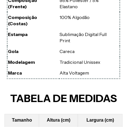
Composição
95% Poliéster / 5%
(Frente)
Elastano
Composição
100% Algodão
(Costas)
Estampa
Sublimação Digital Full
Print
Gola
Careca
Modelagem
Tradicional Unissex
Marca
Alta Voltagem
TABELA DE MEDIDAS
Tamanho
Altura (cm)
Largura (cm)