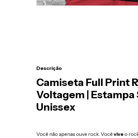
Descrição
Camiseta Full Print 
Voltagem | Estampa 
Unissex
Você não apenas ouve rock. Você
vive
o rock