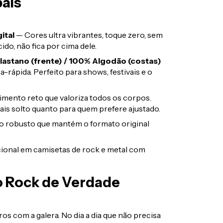
pais
ital
— Cores ultra vibrantes, toque zero, sem
do, não fica por cima dele.
lastano (frente) / 100% Algodão (costas)
a-rápida. Perfeito para shows, festivais e o
mento reto que valoriza todos os corpos.
ais solto quanto para quem prefere ajustado.
robusto que mantém o formato original
ional em camisetas de rock e metal com
o Rock de Verdade
os com a galera. No dia a dia que não precisa