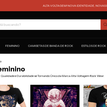
ALTA VOLTAGEM! NOVA IDENTIDADE, NOVAS ESTAMPAS
FEMININO
CAMISETAS DE BANDA DE ROCK
ESTILOS DE ROCK
no
Feminino
a Qualidade e Durabilidade se Tornando Único da Marca Alta Voltagem Rock Wear.