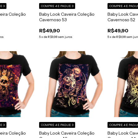
E 3
COMPRE 4 E PAGUE 3
COMPRE 4 E PAGU
eira Coleção
Baby Look Caveira Coleção
Baby Look Cav
Cavernoso 53
Cavernoso 52
R$49,90
R$49,90
ros
5
x
de
R$9,98
sem juros
5
x
de
R$9,98
sem jur
E 3
COMPRE 4 E PAGUE 3
COMPRE 4 E PAGU
eira Coleção
Baby Look Caveira Coleção
Baby Look Cav